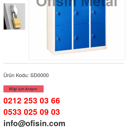
Ürün Kodu: SD0000
Bilgi için Arayın:
0212 253 03 66
0533 025 09 03
info@ofisin.com