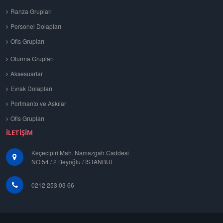
Ranza Grupları
Personel Dolapları
Ofis Grupları
Oturma Grupları
Aksesuarlar
Evrak Dolapları
Portmanto ve Askılar
Ofis Grupları
İLETIŞIM
Keçecipiri Mah. Namazgah Caddesi
NO:54 / 2 Beyoğlu / İSTANBUL
0212 253 03 66