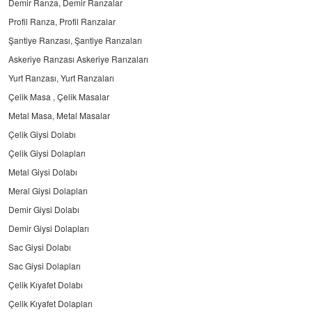
Demir Ranza, Demir Ranzalar
Profil Ranza, Profil Ranzalar
Şantiye Ranzası, Şantiye Ranzaları
Askeriye Ranzası Askeriye Ranzaları
Yurt Ranzası, Yurt Ranzaları
Çelik Masa , Çelik Masalar
Metal Masa, Metal Masalar
Çelik Giysi Dolabı
Çelik Giysi Dolapları
Metal Giysi Dolabı
Meral Giysi Dolapları
Demir Giysi Dolabı
Demir Giysi Dolapları
Sac Giysi Dolabı
Sac Giysi Dolapları
Çelik Kıyafet Dolabı
Çelik Kıyafet Dolapları