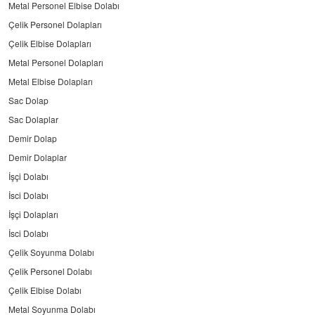
Metal Personel Elbise Dolabı
Çelik Personel Dolapları
Çelik Elbise Dolapları
Metal Personel Dolapları
Metal Elbise Dolapları
Sac Dolap
Sac Dolaplar
Demir Dolap
Demir Dolaplar
İşçi Dolabı
İsci Dolabı
İşçi Dolapları
İsci Dolabı
Çelik Soyunma Dolabı
Çelik Personel Dolabı
Çelik Elbise Dolabı
Metal Soyunma Dolabı