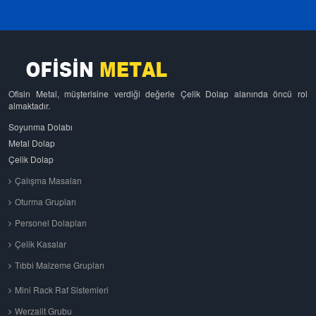
Ofisin Metal, müşterisine verdiği değerle Çelik Dolap alanında öncü rol
almaktadır.
Soyunma Dolabı
Metal Dolap
Çelik Dolap
Çalışma Masaları
Oturma Grupları
Personel Dolapları
Çelik Kasalar
Tıbbi Malzeme Grupları
Mini Rack Raf Sistemleri
Werzalit Grubu