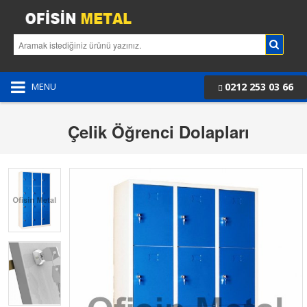
0212 253 03 66
MENU
Çelik Öğrenci Dolapları