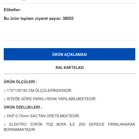
Etiketler:
Bu ürün toplam ziyaret sayısı: 38052
ÜRÜN AÇIKLAMASI
RAL KARTELASI
ÜRÜN ÖLÇÜLERİ :
> 170*130*40 CM ÖLÇÜLERİNDENDİR.
> İSTEĞE GÖRE FARKLI RENK YAPILABİLMEKTEDİR.
ÜRÜN ÖZELLİKLERİ :
> DKP 0,70mm SAC'TAN ÜRETİLMEKTEDİR.
> ELEKTRO STATİK TOZ BOYA İLE 250 DERECE FIRINLANARAK
BOYANMAKTADIR.