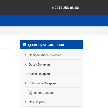
0212 253 03 66
ÇELIK EŞYA GRUPLARI
Compact Arşiv Sistemleri
Dosya Dolapları
Klasör Dolapları
Kütüphane Dolapları
Öğretmen Dolapları
Ofis Grupları