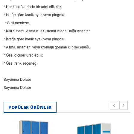
* Her kapı üzerinde bir adet etiketlik.
* İsteğe göre konik ayak veya pingolu.
* Gizli menteşe.
* Kilit sistemi. Asma Kilit Sistemli İsteğe Bağlı Anahtar
* İsteğe göre konik ayak veya pingolu.
* Asma, anahtarlı veya kromajlı gömme kilit seçeneği.
* Özel ölçüler üretilebilir.
* Özel renk seçeneği.
Soyunma Dolabı
Soyunma Dolabı
POPÜLER ÜRÜNLER