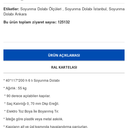
Etiketler:
Soyunma Dolabı Ölçüleri , Soyunma Dolabı İstanbul, Soyunma
Dolabı Ankara
Bu ürün toplam ziyaret sayısı: 125132
ÜRÜN AÇIKLAMASI
RAL KARTELASI
* 40*117*200 h 6 lı Soyunma Dolabı
* Ağırlık : 55 kg
* 90 derece açılabilen kapılar.
* Saç Kalınlığı 0, 70 mm Dkp Ereğli.
* Elektro Toz Boya İle Boyanmış Tır.
* İsteğe göre plastik veya metal askılık.
* Kapıların alt ve üst kısmında havalandırma panjurları.