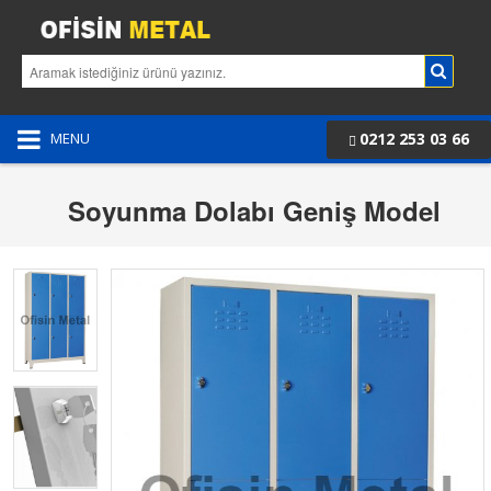
0212 253 03 66
MENU
Soyunma Dolabı Geniş Model