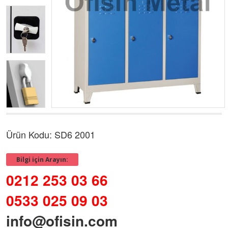
Ürün Kodu: SD6 2001
Bilgi için Arayın:
0212 253 03 66
0533 025 09 03
info@ofisin.com