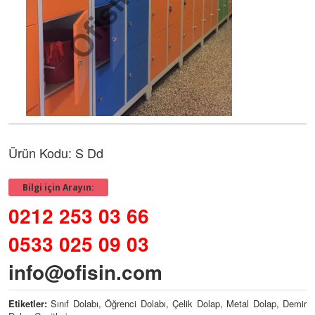
Ürün Kodu: S Dd
Bilgi için Arayın:
0212 253 03 66
0533 025 09 03
info@ofisin.com
Etiketler:
Sınıf Dolabı, Öğrenci Dolabı, Çelik Dolap, Metal Dolap, Demir