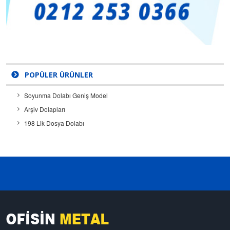
POPÜLER ÜRÜNLER
Soyunma Dolabı Geniş Model
Arşiv Dolapları
198 Lik Dosya Dolabı