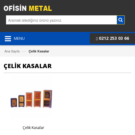
0212 253 03 66
MENU
—›
Ana Sayfa
Çelik Kasalar
ÇELIK KASALAR
Çelik Kasalar