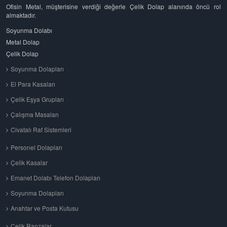
Ofisin Metal, müşterisine verdiği değerle Çelik Dolap alanında öncü rol
almaktadır.
Soyunma Dolabı
Metal Dolap
Çelik Dolap
Soyunma Dolapları
El Para Kasaları
Çelik Eşya Grupları
Çalışma Masaları
Civatalı Raf Sistemleri
Personel Dolapları
Çelik Kasalar
Emanet Dolabı Telefon Dolapları
Soyunma Dolapları
Anahtar ve Posta Kutusu
Çelik Ranzalar