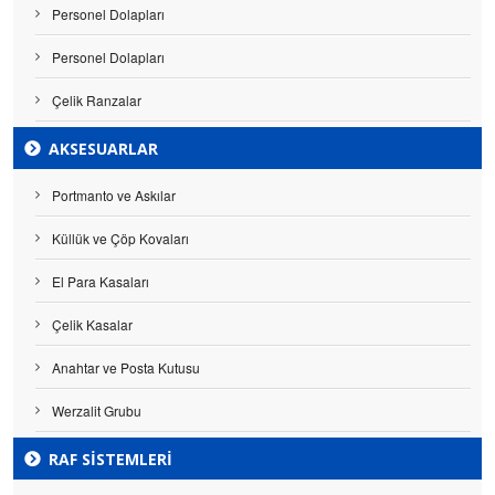
Personel Dolapları
Personel Dolapları
Çelik Ranzalar
AKSESUARLAR
Portmanto ve Askılar
Küllük ve Çöp Kovaları
El Para Kasaları
Çelik Kasalar
Anahtar ve Posta Kutusu
Werzalit Grubu
RAF SISTEMLERI