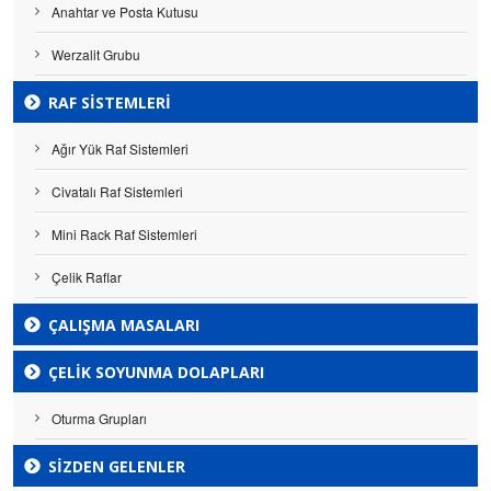
Anahtar ve Posta Kutusu
Werzalit Grubu
RAF SISTEMLERI
Ağır Yük Raf Sistemleri
Civatalı Raf Sistemleri
Mini Rack Raf Sistemleri
Çelik Raflar
ÇALIŞMA MASALARI
ÇELIK SOYUNMA DOLAPLARI
Oturma Grupları
SİZDEN GELENLER