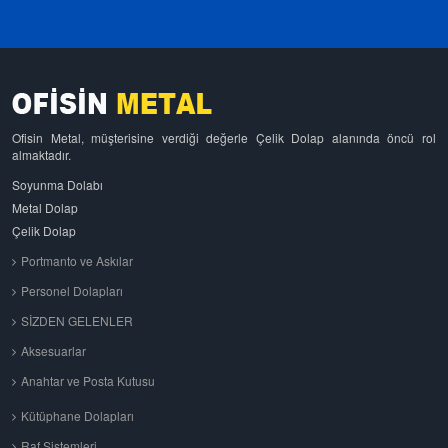
Ofisin Metal, müşterisine verdiği değerle Çelik Dolap alanında öncü rol
almaktadır.
Soyunma Dolabı
Metal Dolap
Çelik Dolap
Portmanto ve Askılar
Personel Dolapları
SİZDEN GELENLER
Aksesuarlar
Anahtar ve Posta Kutusu
Kütüphane Dolapları
Raf Sistemleri