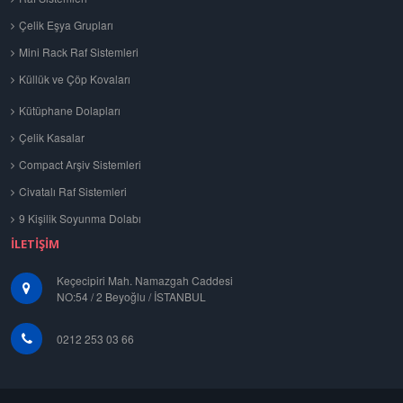
Çelik Eşya Grupları
Mini Rack Raf Sistemleri
Küllük ve Çöp Kovaları
Kütüphane Dolapları
Çelik Kasalar
Compact Arşiv Sistemleri
Civatalı Raf Sistemleri
9 Kişilik Soyunma Dolabı
İLETIŞIM
Keçecipiri Mah. Namazgah Caddesi
NO:54 / 2 Beyoğlu / İSTANBUL
0212 253 03 66