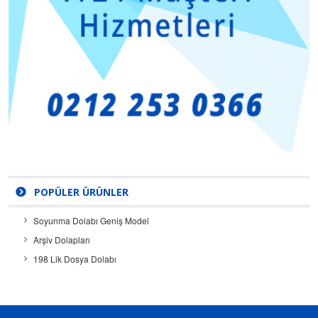
POPÜLER ÜRÜNLER
Soyunma Dolabı Geniş Model
Arşiv Dolapları
198 Lik Dosya Dolabı