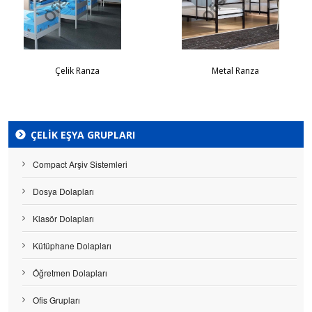
Çelik Ranza
Metal Ranza
ÇELIK EŞYA GRUPLARI
Compact Arşiv Sistemleri
Dosya Dolapları
Klasör Dolapları
Kütüphane Dolapları
Öğretmen Dolapları
Ofis Grupları