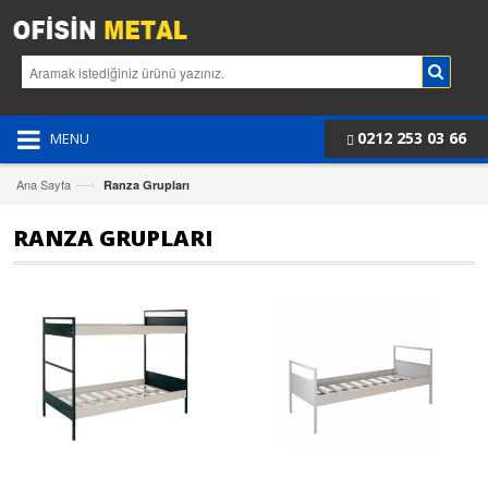
0212 253 03 66
MENU
—›
Ana Sayfa
Ranza Grupları
RANZA GRUPLARI