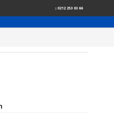
0212 253 03 66
m