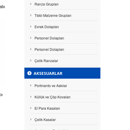
Ranza Grupları
abı
Tıbbi Malzeme Grupları
Evrak Dolapları
Personel Dolapları
Personel Dolapları
Çelik Ranzalar
AKSESUARLAR
Portmanto ve Askılar
bı
Küllük ve Çöp Kovaları
El Para Kasaları
Çelik Kasalar