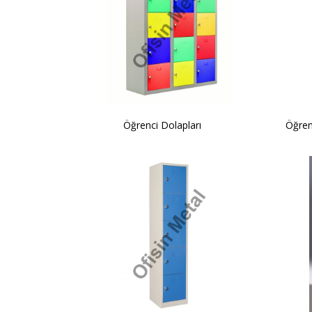
Öğrenci Dolapları
Öğren