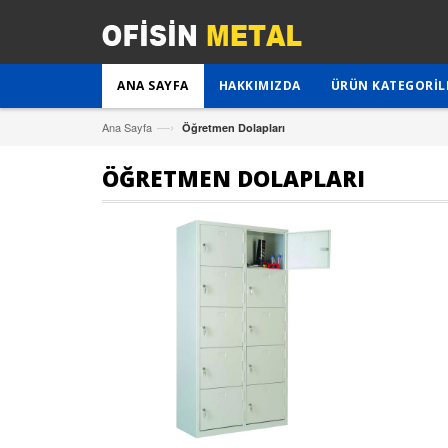
ANA SAYFA
HAKKIMIZDA
ÜRÜN KATEGORIL
—›
Ana Sayfa
Öğretmen Dolapları
ÖĞRETMEN DOLAPLARI