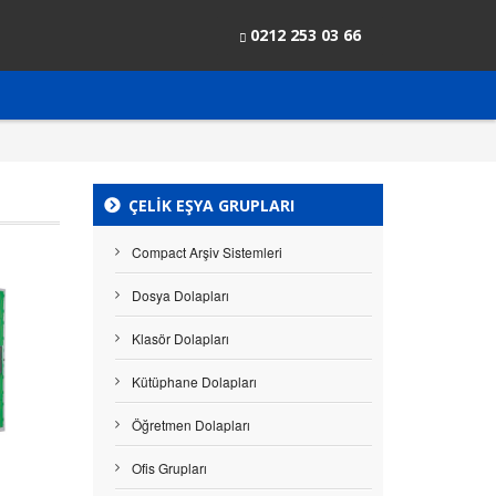
0212 253 03 66
ÇELIK EŞYA GRUPLARI
Compact Arşiv Sistemleri
Dosya Dolapları
Klasör Dolapları
Kütüphane Dolapları
Öğretmen Dolapları
Ofis Grupları