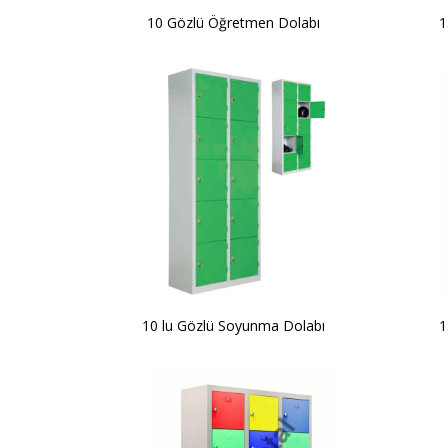
10 Gözlü Öğretmen Dolabı
1
10 lu Gözlü Soyunma Dolabı
1