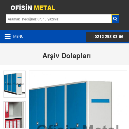
0212 253 03 66
MENU
Arşiv Dolapları