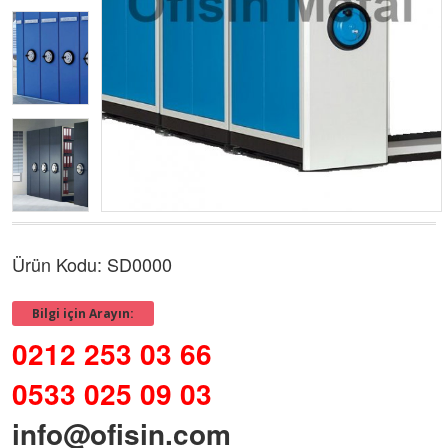
Ürün Kodu: SD0000
Bilgi için Arayın:
0212 253 03 66
0533 025 09 03
info@ofisin.com