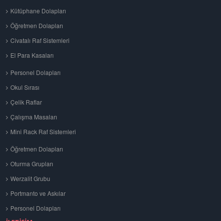
Kütüphane Dolapları
Öğretmen Dolapları
Civatalı Raf Sistemleri
El Para Kasaları
Personel Dolapları
Okul Sırası
Çelik Raflar
Çalışma Masaları
Mini Rack Raf Sistemleri
Öğretmen Dolapları
Oturma Grupları
Werzalit Grubu
Portmanto ve Askılar
Personel Dolapları