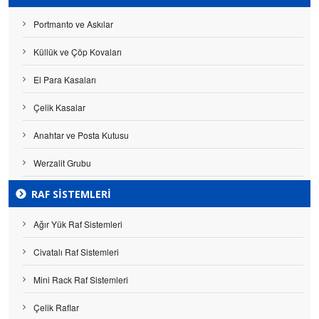
Portmanto ve Askılar
Küllük ve Çöp Kovaları
El Para Kasaları
Çelik Kasalar
Anahtar ve Posta Kutusu
Werzalit Grubu
RAF SISTEMLERI
Ağır Yük Raf Sistemleri
Civatalı Raf Sistemleri
Mini Rack Raf Sistemleri
Çelik Raflar