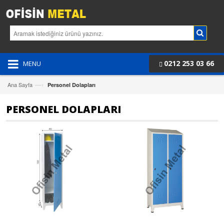
0212 253 03 66
MENU
—›
Ana Sayfa
Personel Dolapları
PERSONEL DOLAPLARI